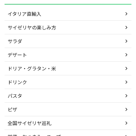
イタリア直輸入
サイゼリヤの楽しみ方
サラダ
デザート
ドリア・グラタン・米
ドリンク
パスタ
ピザ
全国サイゼリヤ巡礼