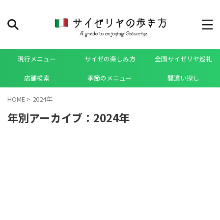
現行メニュー
サイゼの楽しみ方
全国サイゼリヤ巡礼
店舗検索
季節のメニュー
間違い探し
HOME
>
2024年
年別アーカイブ：2024年