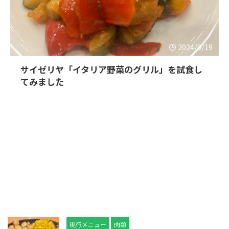
2024/9/19
サイゼリヤ「イタリア野菜のグリル」を試食し
てみました
現行メニュー
肉類