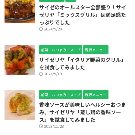
サイゼのオールスター全部盛り！サイ
ゼリヤ「ミックスグリル」は満足感た
っぷりでした
2024/9/20
前菜・おつまみ・スープ
現行メニュー
サイゼリヤ「イタリア野菜のグリル」
を試食してみました
2024/9/19
前菜・おつまみ・スープ
現行メニュー
香味ソースが美味しいヘルシーおつま
み。サイゼリヤ「蒸し鶏の香味ソー
ス」を試食してみました
2023/11/23