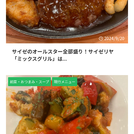
2024/9/20
サイゼのオールスター全部盛り！サイゼリヤ
「ミックスグリル」は...
前菜・おつまみ・スープ
現行メニュー