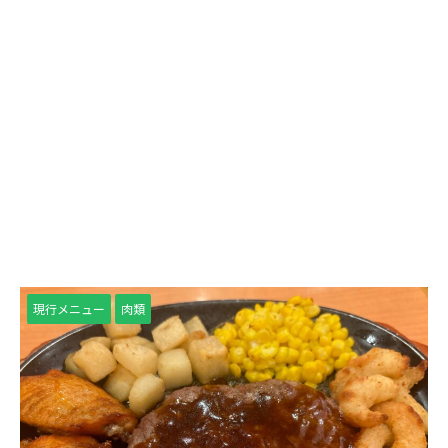
現行メニュー
肉類