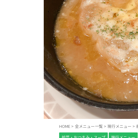
HOME
>
全メニュー一覧
>
現行メニュー
>
前菜・おつまみ・スープ
現行メニュー