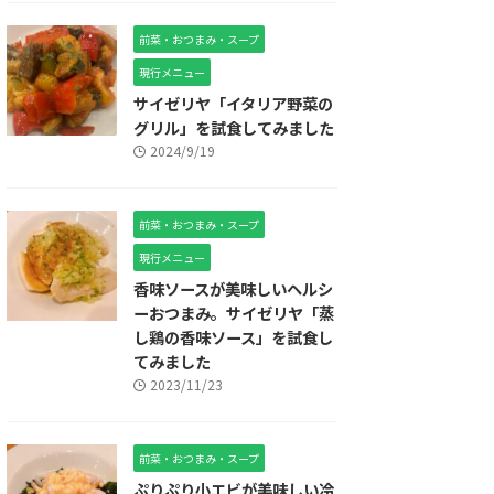
前菜・おつまみ・スープ
現行メニュー
サイゼリヤ「イタリア野菜の
グリル」を試食してみました
2024/9/19
前菜・おつまみ・スープ
現行メニュー
香味ソースが美味しいヘルシ
ーおつまみ。サイゼリヤ「蒸
し鶏の香味ソース」を試食し
てみました
2023/11/23
前菜・おつまみ・スープ
ぷりぷり小エビが美味しい冷