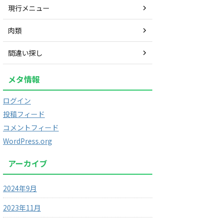
現行メニュー
肉類
間違い探し
メタ情報
ログイン
投稿フィード
コメントフィード
WordPress.org
アーカイブ
2024年9月
2023年11月