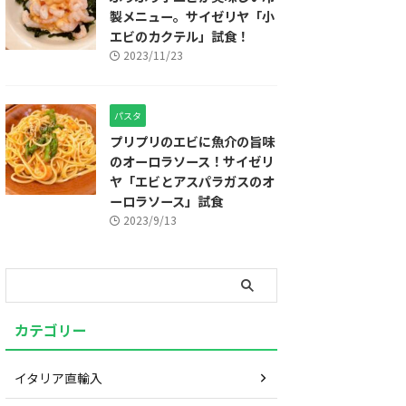
製メニュー。サイゼリヤ「小
エビのカクテル」試食！
2023/11/23
パスタ
プリプリのエビに魚介の旨味
のオーロラソース！サイゼリ
ヤ「エビとアスパラガスのオ
ーロラソース」試食
2023/9/13
カテゴリー
イタリア直輸入