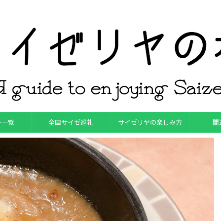
ー一覧
全国サイゼ巡礼
サイゼリヤの楽しみ方
間