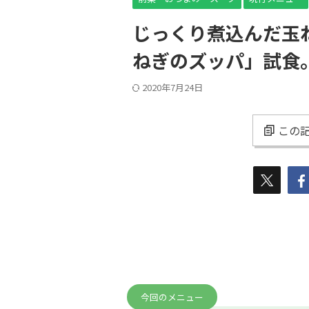
じっくり煮込んだ玉
ねぎのズッパ」試食
2020年7月24日
この記
今回のメニュー