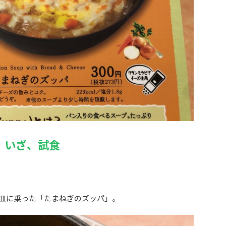
いざ、試食
皿に乗った「たまねぎのズッパ」。