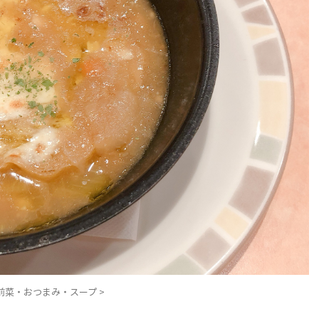
前菜・おつまみ・スープ
>