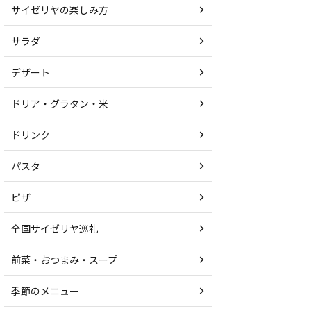
サイゼリヤの楽しみ方
サラダ
デザート
ドリア・グラタン・米
ドリンク
パスタ
ピザ
全国サイゼリヤ巡礼
前菜・おつまみ・スープ
季節のメニュー