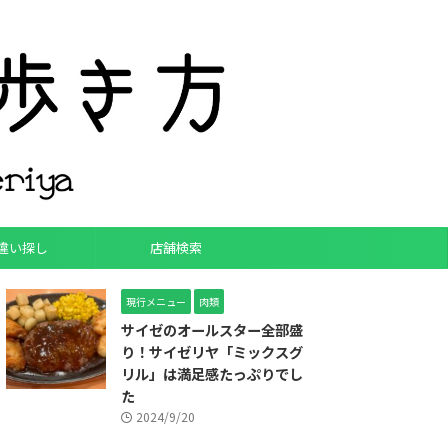
違い探し
店舗検索
現行メニュー
肉類
サイゼのオールスター全部盛
り！サイゼリヤ「ミックスグ
リル」は満足感たっぷりでし
た
2024/9/20