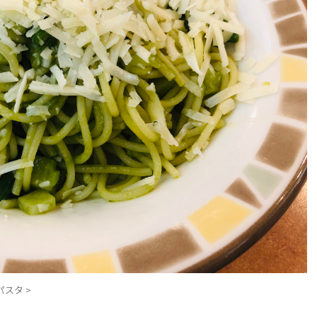
パスタ
>