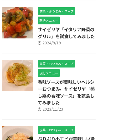
前菜・おつまみ・スープ
現行メニュー
サイゼリヤ「イタリア野菜の
グリル」を試食してみました
2024/9/19
前菜・おつまみ・スープ
現行メニュー
香味ソースが美味しいヘルシ
ーおつまみ。サイゼリヤ「蒸
し鶏の香味ソース」を試食し
てみました
2023/11/23
前菜・おつまみ・スープ
ぷりぷり小エビが美味しい冷