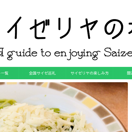
ー一覧
全国サイゼ巡礼
サイゼリヤの楽しみ方
間