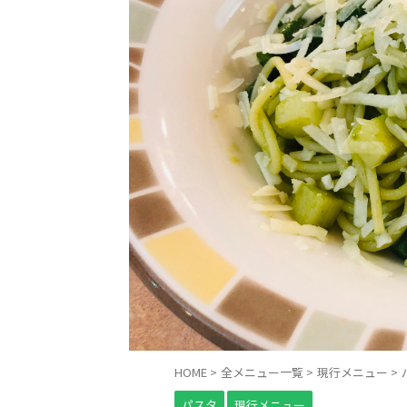
HOME
>
全メニュー一覧
>
現行メニュー
>
パスタ
現行メニュー